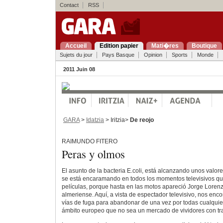
Contact
RSS
Accueil
Edition papier
Mati�res
Boutique
Sujets du jour
Pays Basque
Opinion
Sports
Monde
2011 Juin 08
GARA
>
Idatzia
> Iritzia>
De reojo
RAIMUNDO FITERO
Peras y olmos
El asunto de la bacteria E.coli, está alcanzando unos valor
se está encaramando en todos los momentos televisivos qu
películas, porque hasta en las motos apareció Jorge Lorenz
almeriense. Aquí, a vista de espectador televisivo, nos enc
vías de fuga para abandonar de una vez por todas cualquier
ámbito europeo que no sea un mercado de vividores con tr