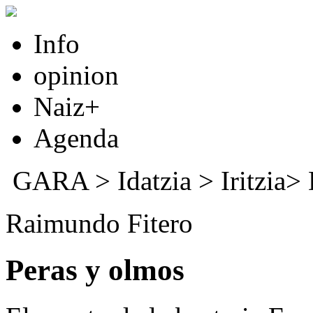
Info
opinion
Naiz+
Agenda
GARA
>
Idatzia
> Iritzia>
Raimundo Fitero
Peras y olmos