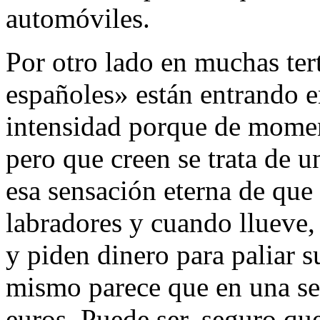
automóviles.
Por otro lado en muchas ter
españoles» están entrando e
intensidad porque de moment
pero que creen se trata de u
esa sensación eterna de que
labradores y cuando llueve,
y piden dinero para paliar s
mismo parece que en una s
euros. Puede ser, seguro que