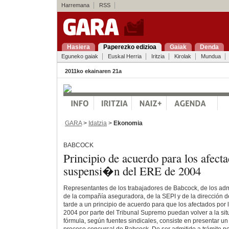
Harremana
RSS
Hasiera
Paperezko edizioa
Gaiak
Denda
Eguneko gaiak
Euskal Herria
Iritzia
Kirolak
Mundua
2011ko ekainaren 21a
GARA
>
Idatzia
>
Ekonomia
BABCOCK
Principio de acuerdo para los afecta
suspensi�n del ERE de 2004
Representantes de los trabajadores de Babcock, de los adm
de la compañía aseguradora, de la SEPI y de la dirección d
tarde a un principio de acuerdo para que los afectados por
2004 por parte del Tribunal Supremo puedan volver a la situa
fórmula, según fuentes sindicales, consiste en presentar un