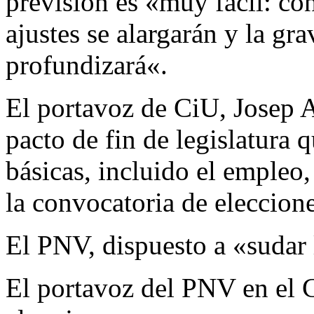
previsión es «muy fácil: co
ajustes se alargarán y la gra
profundizará«.
El portavoz de CiU, Josep 
pacto de fin de legislatura 
básicas, incluido el emple
la convocatoria de eleccion
El PNV, dispuesto a «sudar l
El portavoz del PNV en el 