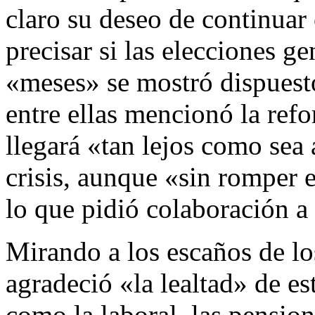
claro su deseo de continuar 
precisar si las elecciones g
«meses» se mostró dispuesto
entre ellas mencionó la ref
llegará «tan lejos como sea 
crisis, aunque «sin romper e
lo que pidió colaboración a
Mirando a los escaños de l
agradeció «la lealtad» de es
como la laboral, las pension