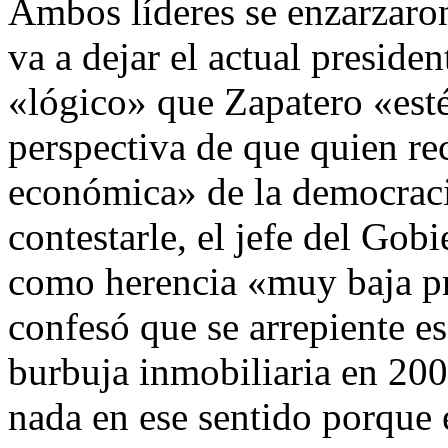
Ambos líderes se enzarzaron 
va a dejar el actual preside
«lógico» que Zapatero «esté
perspectiva de que quien re
económica» de la democracia
contestarle, el jefe del Gob
como herencia «muy baja pr
confesó que se arrepiente e
burbuja inmobiliaria en 20
nada en ese sentido porque 