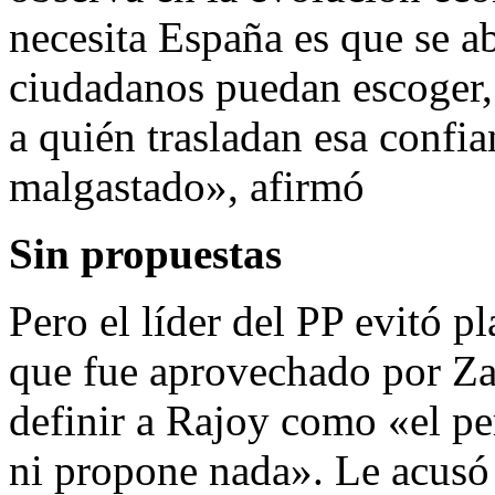
necesita España es que se ab
ciudadanos puedan escoger, 
a quién trasladan esa confi
malgastado», afirmó
Sin propuestas
Pero el líder del PP evitó p
que fue aprovechado por Zap
definir a Rajoy como «el pe
ni propone nada». Le acusó 