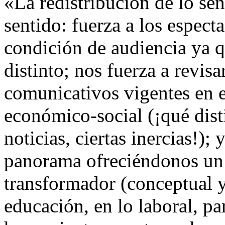
«La redistribución de lo sen
sentido: fuerza a los espect
condición de audiencia ya q
distinto; nos fuerza a revisa
comunicativos vigentes en e
económico-social (¡qué disti
noticias, ciertas inercias!); 
panorama ofreciéndonos un
transformador (conceptual y 
educación, en lo laboral, pa