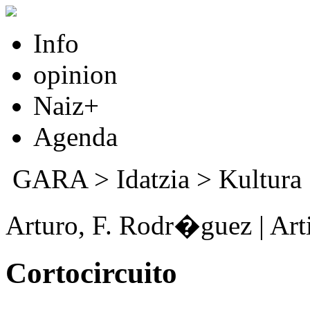
Info
opinion
Naiz+
Agenda
GARA
>
Idatzia
>
Kultura
Arturo, F. Rodr�guez | Arti
Cortocircuito