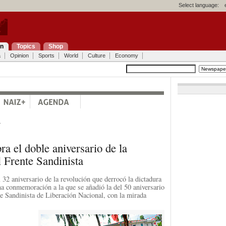
Select language:
on
Topics
Shop
a
Opinion
Sports
World
Culture
Economy
a
ra el doble aniversario de la
 Frente Sandinista
 32 aniversario de la revolución que derrocó la dictadura
a conmemoración a la que se añadió la del 50 aniversario
te Sandinista de Liberación Nacional, con la mirada