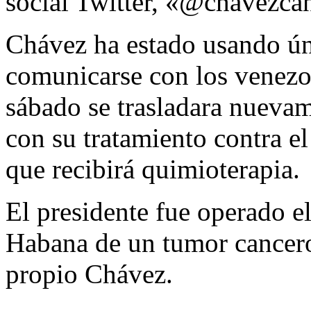
social Twitter, «@chavezca
Chávez ha estado usando úni
comunicarse con los venezo
sábado se trasladara nueva
con su tratamiento contra el
que recibirá quimioterapia.
El presidente fue operado e
Habana de un tumor cancero
propio Chávez.