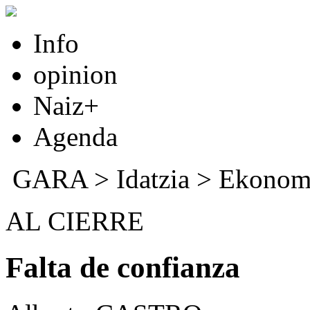
Info
opinion
Naiz+
Agenda
GARA
>
Idatzia
> Ekonom
AL CIERRE
Falta de confianza