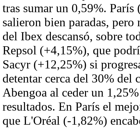
tras sumar un 0,59%. París
salieron bien paradas, pero
del Ibex descansó, sobre to
Repsol (+4,15%), que podría
Sacyr (+12,25%) si progres
detentar cerca del 30% del c
Abengoa al ceder un 1,25% 
resultados. En París el mej
que L'Oréal (-1,82%) encabe