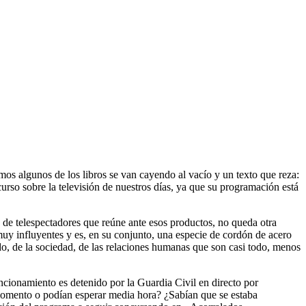
emos algunos de los libros se van cayendo al vacío y un texto que reza:
urso sobre la televisión de nuestros días, ya que su programación está
s de telespectadores que reúne ante esos productos, no queda otra
uy influyentes y es, en su conjunto, una especie de cordón de acero
o, de la sociedad, de las relaciones humanas que son casi todo, menos
uncionamiento es detenido por la Guardia Civil en directo por
 momento o podían esperar media hora? ¿Sabían que se estaba