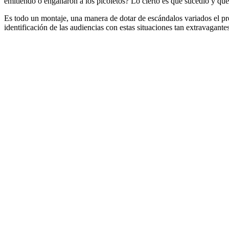
emitiendo o engañaron a los picoletos? Lo cierto es que sucedió y que
Es todo un montaje, una manera de dotar de escándalos variados el pr
identificación de las audiencias con estas situaciones tan extravagante