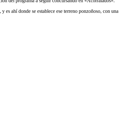
ucción del programa a seguir concursando en «Acorralados».
 y es ahí donde se establece ese terreno ponzoñoso, con una