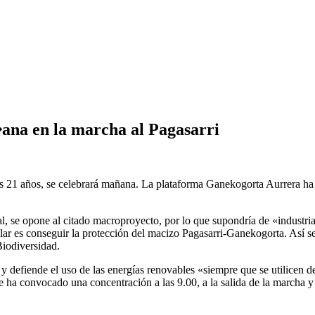
na en la marcha al Pagasarri
s 21 años, se celebrará mañana. La plataforma Ganekogorta Aurrera ha 
.
, se opone al citado macroproyecto, por lo que supondría de «industriali
popular es conseguir la protección del macizo Pagasarri-Ganekogorta. Así 
iodiversidad.
 y defiende el uso de las energías renovables «siempre que se utilicen 
ue ha convocado una concentración a las 9.00, a la salida de la marcha 