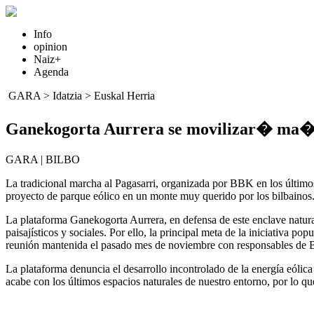
Info
opinion
Naiz+
Agenda
GARA
>
Idatzia
>
Euskal Herria
Ganekogorta Aurrera se movilizar� ma�a
GARA | BILBO
La tradicional marcha al Pagasarri, organizada por BBK en los último
proyecto de parque eólico en un monte muy querido por los bilbainos
La plataforma Ganekogorta Aurrera, en defensa de este enclave natural
paisajísticos y sociales. Por ello, la principal meta de la iniciativa 
reunión mantenida el pasado mes de noviembre con responsables de B
La plataforma denuncia el desarrollo incontrolado de la energía eólica
acabe con los últimos espacios naturales de nuestro entorno, por lo q