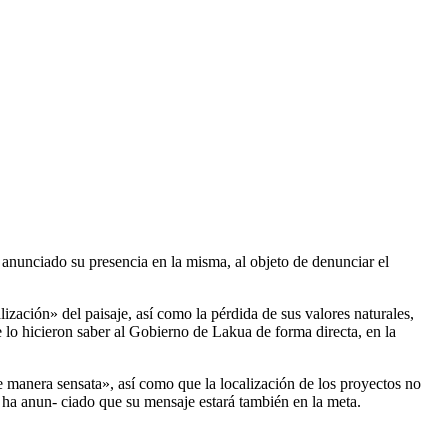
anunciado su presencia en la misma, al objeto de denunciar el
zación» del paisaje, así como la pérdida de sus valores naturales,
se lo hicieron saber al Gobierno de Lakua de forma directa, en la
de manera sensata», así como que la localización de los proyectos no
y ha anun- ciado que su mensaje estará también en la meta.