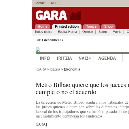
Contact
RSS
Home
Printed edition
Topics
Shop
Today topics
Euskal Herria
Opinion
Sports
World
C
2011 december 17
GARA
>
Idatzia
>
Ekonomia
Metro Bilbao quiere que los jueces 
cumple o no el acuerdo
La dirección de Metro Bilbao acudirá a los tribunales de
los jueces quienes dictaminen sobre las diferentes interp
laboral de los trabajadores que se firmó el pasado 11 de 
incumplimiento denuncian los sindicatos.
GARA |