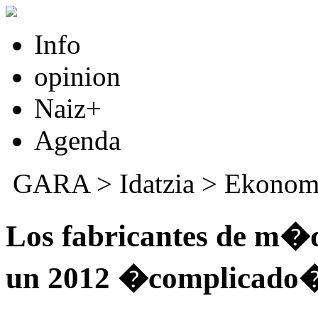
Info
opinion
Naiz+
Agenda
GARA
>
Idatzia
>
Ekonom
Los fabricantes de m�
un 2012 �complicado