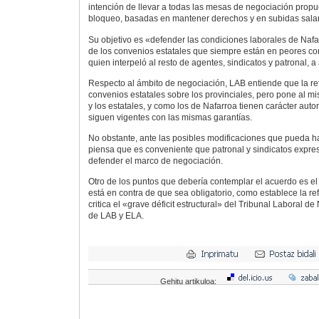
intención de llevar a todas las mesas de negociación propu
bloqueo, basadas en mantener derechos y en subidas salar
Su objetivo es «defender las condiciones laborales de Nafar
de los convenios estatales que siempre están en peores con
quien interpeló al resto de agentes, sindicatos y patronal, a 
Respecto al ámbito de negociación, LAB entiende que la r
convenios estatales sobre los provinciales, pero pone al m
y los estatales, y como los de Nafarroa tienen carácter aut
siguen vigentes con las mismas garantías.
No obstante, ante las posibles modificaciones que pueda ha
piensa que es conveniente que patronal y sindicatos expr
defender el marco de negociación.
Otro de los puntos que debería contemplar el acuerdo es el 
está en contra de que sea obligatorio, como establece la re
critica el «grave déficit estructural» del Tribunal Laboral de
de LAB y ELA.
Gehitu artikuloa: