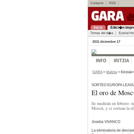
Contacto
RSS
Inicio
Edici�n impr
Temas del d�a
Euskal Her
2011 diciembre 17
GARA
>
Idatzia
> Kirolak
SORTEO EUROPA LEAG
El oro de Mos
Se medirán en febrero -
Moscú, y si sortean la e
Joseba VIVANCO
La eliminatoria de diecise