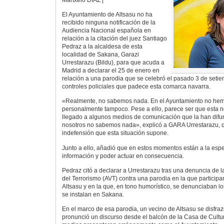
El Ayuntamiento de Altsasu no ha
recibido ninguna notificación de la
Audiencia Nacional española en
relación a la citación del juez Santiago
Pedraz a la alcaldesa de esta
localidad de Sakana, Garazi
Urrestarazu (Bildu), para que acuda a
Madrid a declarar el 25 de enero en
relación a una parodia que se celebró el pasado 3 de seti
controles policiales que padece esta comarca navarra.
«Realmente, no sabemos nada. En el Ayuntamiento no hemo
personalmente tampoco. Pese a ello, parece ser que esta no
llegado a algunos medios de comunicación que la han dif
nosotros no sabemos nada», explicó a GARA Urrestarazu, 
indefensión que esta situación supone.
Junto a ello, añadió que en estos momentos están a la esper
información y poder actuar en consecuencia.
Pedraz citó a declarar a Urrestarazu tras una denuncia de l
del Terrorismo (AVT) contra una parodia en la que participa
Altsasu y en la que, en tono humorístico, se denunciaban lo
se instalan en Sakana.
En el marco de esa parodia, un vecino de Altsasu se disfra
pronunció un discurso desde el balcón de la Casa de Cultu