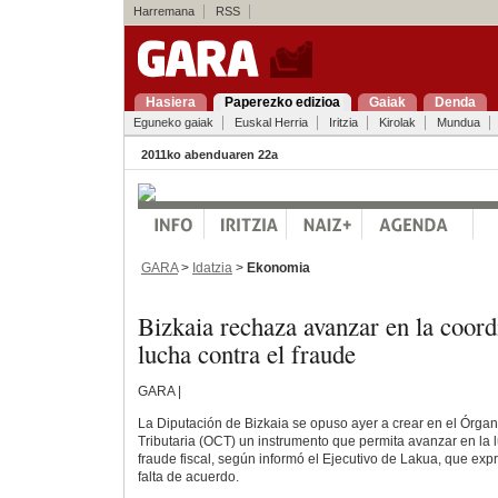
Harremana
RSS
Hasiera
Paperezko edizioa
Gaiak
Denda
Eguneko gaiak
Euskal Herria
Iritzia
Kirolak
Mundua
2011ko abenduaren 22a
GARA
>
Idatzia
>
Ekonomia
Bizkaia rechaza avanzar en la coor
lucha contra el fraude
GARA |
La Diputación de Bizkaia se opuso ayer a crear en el Órga
Tributaria (OCT) un instrumento que permita avanzar en la l
fraude fiscal, según informó el Ejecutivo de Lakua, que ex
falta de acuerdo.