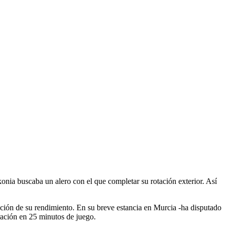
nia buscaba un alero con el que completar su rotación exterior. Así
nción de su rendimiento. En su breve estancia en Murcia -ha disputado
oración en 25 minutos de juego.