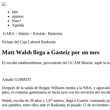
Info
opinion
Naiz+
Agenda
GARA
>
Idatzia
> Kirolak>
Baskonia
Fichaje del Caja Laboral Baskonia
Matt Walsh llega a Gasteiz por un mes
El escolta estadounidense, proveniente del UCAM Murcia, suple la aus
Arnaitz GORRITI
Después de la salida de Reggie Williams rumbo a la NBA, y agravada p
pues, el conjunto gasteiztarra se hacía ayer con los servicios del e
Walsh, escolta de 29 años y 1,97 metros, llega a Gasteiz contratado p
seis partidos, entre ellos ante el Baskonia, el pasado 12 de noviembre