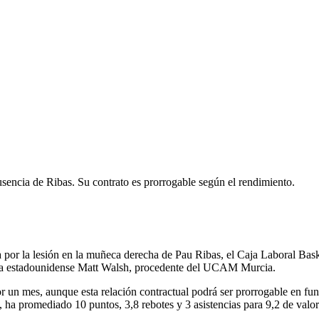
encia de Ribas. Su contrato es prorrogable según el rendimiento.
or la lesión en la muñeca derecha de Pau Ribas, el Caja Laboral Basko
scolta estadounidense Matt Walsh, procedente del UCAM Murcia.
or un mes, aunque esta relación contractual podrá ser prorrogable en fu
-, ha promediado 10 puntos, 3,8 rebotes y 3 asistencias para 9,2 de val