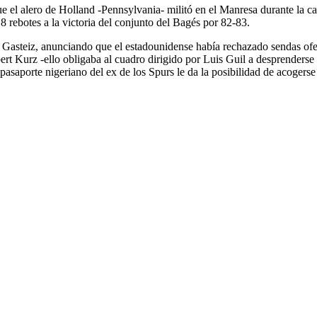
e el alero de Holland -Pennsylvania- militó en el Manresa durante la 
 rebotes a la victoria del conjunto del Bagés por 82-83.
 Gasteiz, anunciando que el estadounidense había rechazado sendas ofe
t Kurz -ello obligaba al cuadro dirigido por Luis Guil a desprenderse 
pasaporte nigeriano del ex de los Spurs le da la posibilidad de acogers