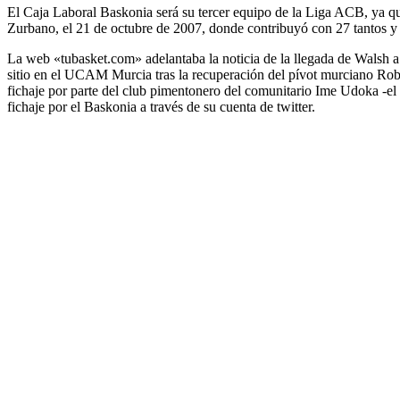
El Caja Laboral Baskonia será su tercer equipo de la Liga ACB, ya qu
Zurbano, el 21 de octubre de 2007, donde contribuyó con 27 tantos y 8
La web «tubasket.com» adelantaba la noticia de la llegada de Walsh a
sitio en el UCAM Murcia tras la recuperación del pívot murciano Rober
fichaje por parte del club pimentonero del comunitario Ime Udoka -el 
fichaje por el Baskonia a través de su cuenta de twitter.