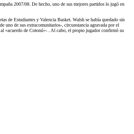
campaña 2007/08. De hecho, uno de sus mejores partidos lo jugó en
rtas de Estudiantes y Valencia Basket. Walsh se había quedado sin
de uno de sus extracomunitarios-, circunstancia agravada por el
e al «acuerdo de Cotonú»- . Al cabo, el propio jugador confirmó su