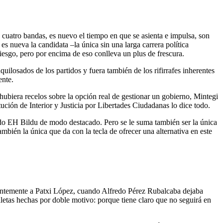
cuatro bandas, es nuevo el tiempo en que se asienta e impulsa, son
s nueva la candidata –la única sin una larga carrera política
iesgo, pero por encima de eso conlleva un plus de frescura.
ilosados de los partidos y fuera también de los rifirrafes inherentes
ente.
 hubiera recelos sobre la opción real de gestionar un gobierno, Mintegi
ución de Interior y Justicia por Libertades Ciudadanas lo dice todo.
ando EH Bildu de modo destacado. Pero se le suma también ser la única
mbién la única que da con la tecla de ofrecer una alternativa en este
ecientemente a Patxi López, cuando Alfredo Pérez Rubalcaba dejaba
maletas hechas por doble motivo: porque tiene claro que no seguirá en