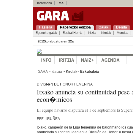
Harremana
RSS
Hasiera
Paperezko edizioa
Gaiak
Denda
Eguneko gaiak
Euskal Herria
Iritzia
Kirolak
Mundua
2012ko abuztuaren 22a
GARA
>
Idatzia
> Kirolak>
Eskubaloia
DIVISI�N DE HONOR FEMENINA
Itxako anuncia su continuidad pese
econ�micos
El equipo navarro disputará el 1 de septiembre la Superc
EFE | IRUÑEA
Itxako, campeón de la Liga femenina de balonmano los cuat
anunciado su continuidad en la División de Honor, a pesar