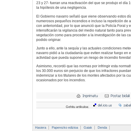
23 y 27- fueran una reactivación del que se produjo el día 
la hipótesis de una negligencia.
El Gobierno navarro señaló que viene observando estos día
numerosos pequeños incendios e incluso la repetición de a
con anterioridad, por lo que anunció que la Policía Foral y 
intensificarán la vigilancia del medio natural tanto para pre
vegetación como para proceder a la investigación de las c
podido originar.
Junto a ello, ante la sequía y las actuales condiciones met
navarro pidió a la ciudadanía que eviten realizar fuego en 
actividad que pueda suponer un riesgo de incendio forestal
Asimismo, recordó que las normas por infringir esta norma
los 30.000 euros sin perjuicio de que los infractores pueda
indemnizar a los titulares de los montes afectados por la cu
ocasionados por los incendios.
Gehitu artikuloa:
Hasiera
Paperezko edizioa
Gaiak
Denda