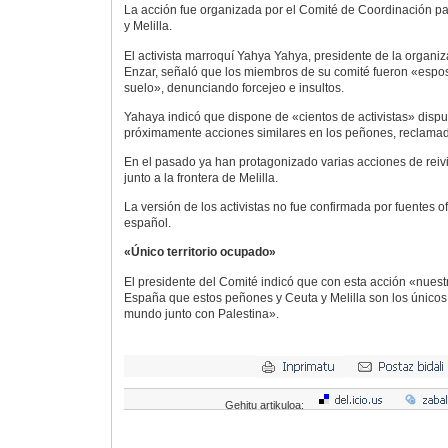
La acción fue organizada por el Comité de Coordinación pa
y Melilla.
El activista marroquí Yahya Yahya, presidente de la organiz
Enzar, señaló que los miembros de su comité fueron «espo
suelo», denunciando forcejeo e insultos.
Yahaya indicó que dispone de «cientos de activistas» dispu
próximamente acciones similares en los peñones, reclama
En el pasado ya han protagonizado varias acciones de reiv
junto a la frontera de Melilla.
La versión de los activistas no fue confirmada por fuentes o
español.
«Único territorio ocupado»
El presidente del Comité indicó que con esta acción «nuestr
España que estos peñones y Ceuta y Melilla son los únicos 
mundo junto con Palestina».
Gehitu artikuloa: