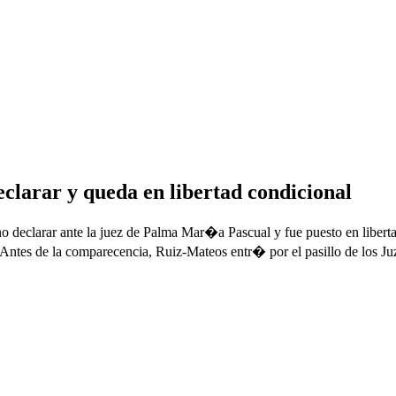
clarar y queda en libertad condicional
clarar ante la juez de Palma Mar�a Pascual y fue puesto en libertad 
 Antes de la comparecencia, Ruiz-Mateos entr� por el pasillo de los 