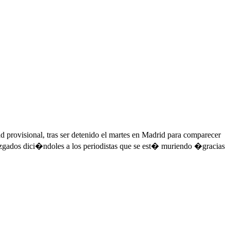
provisional, tras ser detenido el martes en Madrid para comparecer
Juzgados dici�ndoles a los periodistas que se est� muriendo �gracias