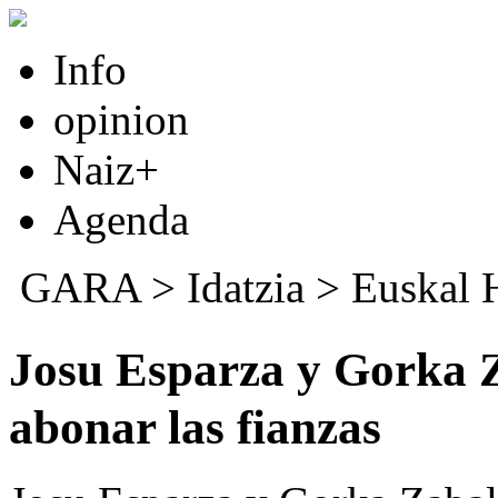
Info
opinion
Naiz+
Agenda
GARA
>
Idatzia
>
Euskal 
Josu Esparza y Gorka Z
abonar las fianzas