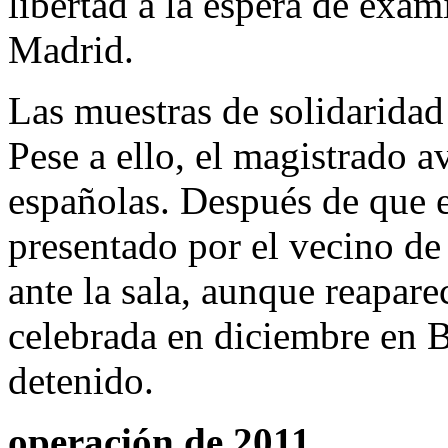
libertad a la espera de exa
Madrid.
Las muestras de solidaridad
Pese a ello, el magistrado a
españolas. Después de que e
presentado por el vecino de
ante la sala, aunque reapar
celebrada en diciembre en B
detenido.
operación de 2011