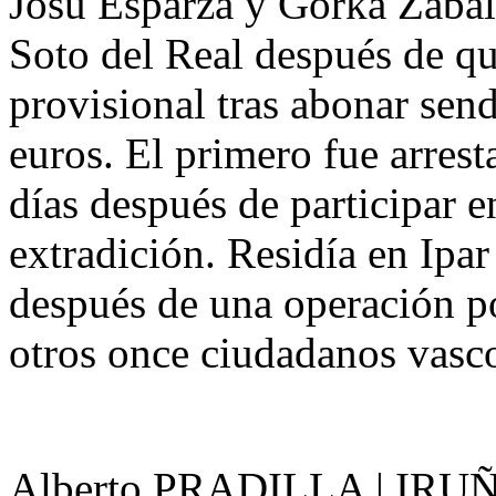
Josu Esparza y Gorka Zabal
Soto del Real después de que
provisional tras abonar sen
euros. El primero fue arres
días después de participar 
extradición. Residía en Ipa
después de una operación po
otros once ciudadanos vascos
Alberto PRADILLA | IRU