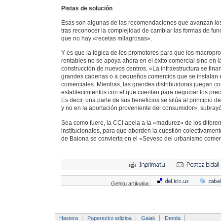
Pistas de solución
Esas son algunas de las recomendaciones que avanzan los
tras reconocer la complejidad de cambiar las formas de fun
que no hay «recetas milagrosas».
Y es que la lógica de los promotores para que los macropr
rentables no se apoya ahora en el éxito comercial sino en 
construcción de nuevos centros. «La infraestructura se finan
grandes cadenas o a pequeños comercios que se instalan e
comerciales. Mientras, las grandes distribuidoras juegan c
establecimientos con el que cuentan para negociar los prec
Es decir, una parte de sus beneficios se sitúa al principio d
y no en la aportación proveniente del consumidor», subray
Sea como fuere, la CCI apela a la «madurez» de los diferen
institucionales, para que aborden la cuestión colectivament
de Baiona se convierta en el «Seveso del urbanismo comer
Gehitu artikuloa:
Hasiera
Paperezko edizioa
Gaiak
Denda