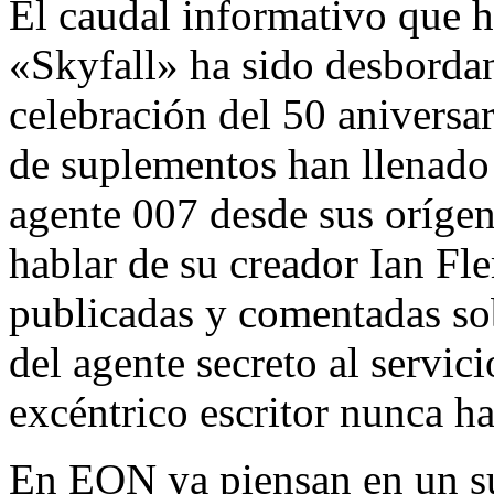
El caudal informativo que 
«Skyfall» ha sido desbordant
celebración del 50 aniversa
de suplementos han llenado 
agente 007 desde sus orígene
hablar de su creador Ian Fle
publicadas y comentadas sob
del agente secreto al servic
excéntrico escritor nunca h
En EON ya piensan en un sus