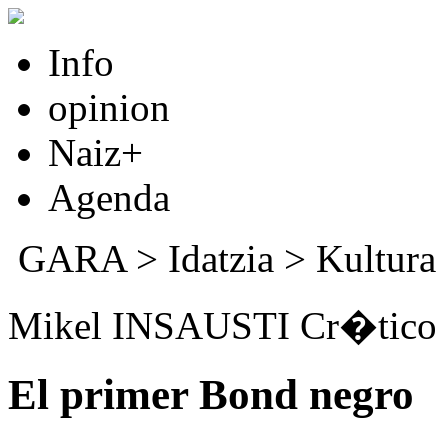
Info
opinion
Naiz+
Agenda
GARA
>
Idatzia
>
Kultura
Mikel INSAUSTI Cr�tico 
El primer Bond negro