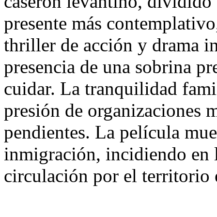
caserón levantino, dividido
presente más contemplativo
thriller de acción y drama i
presencia de una sobrina pr
cuidar. La tranquilidad fami
presión de organizaciones m
pendientes. La película mues
inmigración, incidiendo en la
circulación por el territorio