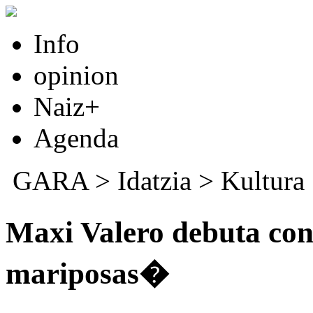
Info
opinion
Naiz+
Agenda
GARA
>
Idatzia
>
Kultura
Maxi Valero debuta co
mariposas�