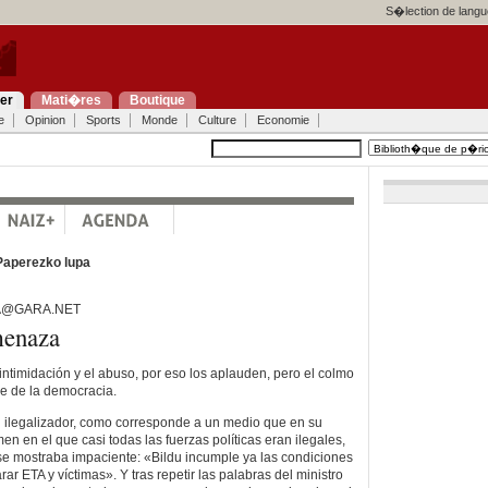
S�lection de langu
ier
Mati�res
Boutique
e
Opinion
Sports
Monde
Culture
Economie
Paperezko lupa
A@GARA.NET
menaza
intimidación y el abuso, por eso los aplauden, pero el colmo
e de la democracia.
 ilegalizador, como corresponde a un medio que en su
n en el que casi todas las fuerzas políticas eran ilegales,
 se mostraba impaciente: «Bildu incumple ya las condiciones
ar ETA y víctimas». Y tras repetir las palabras del ministro