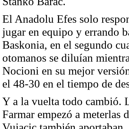
Stanko Barac.
El Anadolu Efes solo respon
jugar en equipo y errando ba
Baskonia, en el segundo cua
otomanos se diluían mientr
Nocioni en su mejor versió
el 48-30 en el tiempo de de
Y a la vuelta todo cambió. L
Farmar empezó a meterlas 
Vujacic también aportaban.