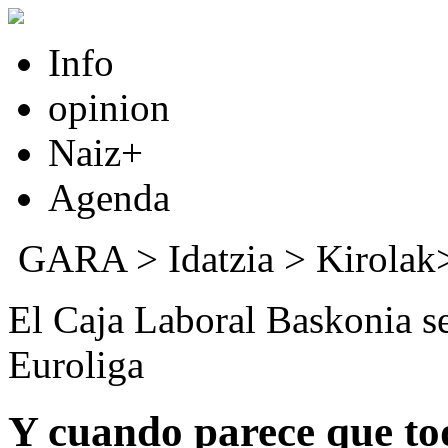
Info
opinion
Naiz+
Agenda
GARA
>
Idatzia
> Kirola
El Caja Laboral Baskonia se
Euroliga
Y cuando parece que todo