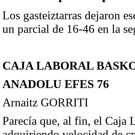
Los gasteiztarras dejaron e
un parcial de 16-46 en la s
CAJA LABORAL BASKO
ANADOLU EFES 76
Arnaitz GORRITI
Parecía que, al fin, el Caja
adquiriendo velocidad de c