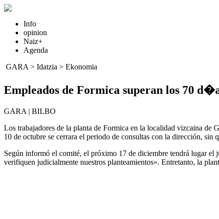
Info
opinion
Naiz+
Agenda
GARA
>
Idatzia
>
Ekonomia
Empleados de Formica superan los 70 d�a
GARA | BILBO
Los trabajadores de la planta de Formica en la localidad vizcaina de G
10 de octubre se cerrara el periodo de consultas con la dirección, si
Según informó el comité, el próximo 17 de diciembre tendrá lugar el j
verifiquen judicialmente nuestros planteamientos». Entretanto, la plant