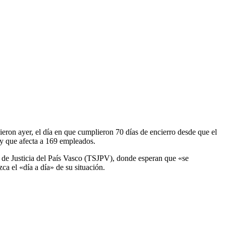
ieron ayer, el día en que cumplieron 70 días de encierro desde que el
 y que afecta a 169 empleados.
r de Justicia del País Vasco (TSJPV), donde esperan que «se
ca el «día a día» de su situación.