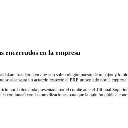
s encerrados en la empresa
aldakao insistieron en que «no sobra ningún puesto de trabajo» y lo hic
n que se alcanzara un acuerdo respecto al ERE presentado por la empresa
uicio por la demanda presentada por el comité ante el Tribunal Superio
illa continuará con las movilizaciones para que la opinión pública conoz