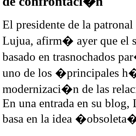
de confrontaci�n
El presidente de la patron
Lujua, afirm� ayer que e
basado en trasnochados p
uno de los �principales h
modernizaci�n de las relac
En una entrada en su blog, 
basa en la idea �obsoleta