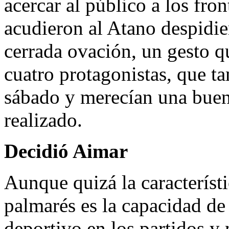
acercar al público a los fro
acudieron al Atano despidie
cerrada ovación, un gesto q
cuatro protagonistas, que ta
sábado y merecían una buen
realizado.
Decidió Aimar
Aunque quizá la característ
palmarés es la capacidad de
deportivo en los partidos y