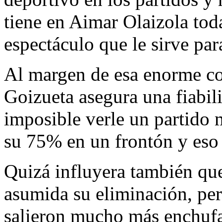
tiene en Aimar Olaizola toda
espectáculo que le sirve par
Al margen de esa enorme com
Goizueta asegura una fiabil
imposible verle un partido 
su 75% en un frontón y es
Quizá influyera también que
asumida su eliminación, per
salieron mucho más enchufad