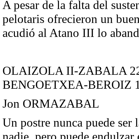
A pesar de la falta del suste
pelotaris ofrecieron un bue
acudió al Atano III lo aban
OLAIZOLA II-ZABALA 2
BENGOETXEA-BEROIZ 
Jon ORMAZABAL
Un postre nunca puede ser l
nadie, pero puede endulzar 