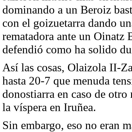
dominando a un Beroiz bast
con el goizuetarra dando un
rematadora ante un Oinatz
defendió como ha solido dur
Así las cosas, Olaizola II-Z
hasta 20-7 que menuda tensi
donostiarra en caso de otro r
la víspera en Iruñea.
Sin embargo, eso no eran m