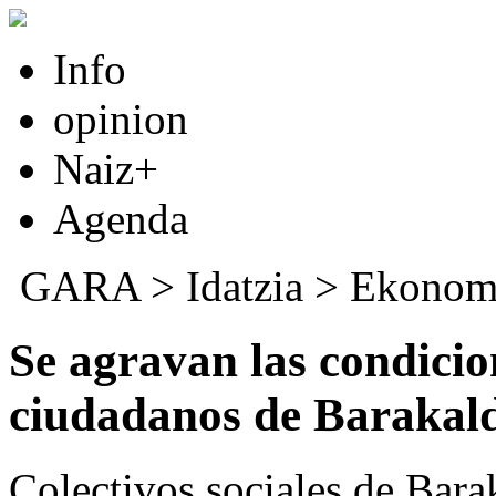
Info
opinion
Naiz+
Agenda
GARA
>
Idatzia
>
Ekonom
Se agravan las condicio
ciudadanos de Barakal
Colectivos sociales de Bara