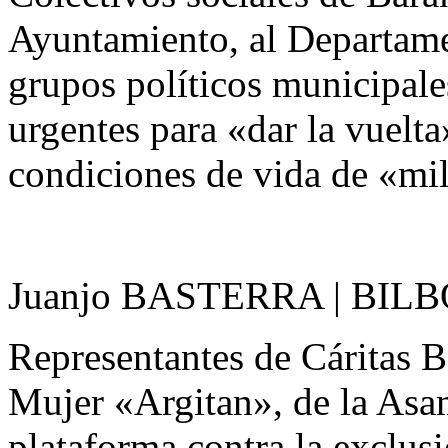
Ayuntamiento, al Departame
grupos políticos municipal
urgentes para «dar la vuelta
condiciones de vida de «mi
Juanjo BASTERRA | BILB
Representantes de Cáritas B
Mujer «Argitan», de la Asa
plataforma contra la exclusi