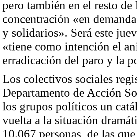
pero también en el resto de
concentración «en demanda 
y solidarios». Será este jue
«tiene como intención el ani
erradicación del paro y la 
Los colectivos sociales regi
Departamento de Acción Soc
los grupos políticos un cat
vuelta a la situación dramát
10.067 personas, de las que