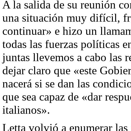
A la salida de su reunión c
una situación muy difícil, f
continuar» e hizo un llamam
todas las fuerzas políticas 
juntas llevemos a cabo las 
dejar claro que «este Gobie
nacerá si se dan las condici
que sea capaz de «dar respu
italianos».
Letta volvió a enumerar las