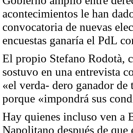
Gobierno amplio entre derec
acontecimientos le han dado 
convocatoria de nuevas elec
encuestas ganaría el PdL co
El propio Stefano Rodotà, 
sostuvo en una entrevista c
«el verda- dero ganador de t
porque «impondrá sus cond
Hay quienes incluso ven a 
Napolitano después de que e