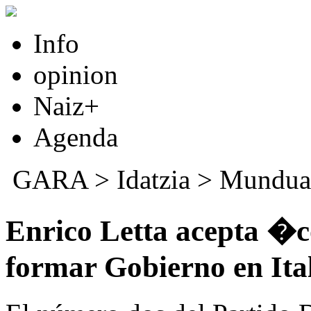
Info
opinion
Naiz+
Agenda
GARA
>
Idatzia
>
Mundua
Enrico Letta acepta �c
formar Gobierno en Ita