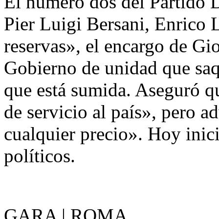
El número dos del Partido
Pier Luigi Bersani, Enrico 
reservas», el encargo de Gi
Gobierno de unidad que saque
que está sumida. Aseguró q
de servicio al país», pero a
cualquier precio». Hoy inici
políticos.
GARA | ROMA