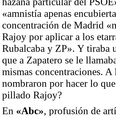
hazaña particular del PSOE»
«amnistía apenas encubierta
concentración de Madrid «no
Rajoy por aplicar a los etar
Rubalcaba y ZP». Y tiraba u
que a Zapatero se le llamaba
mismas concentraciones. A R
nombraron por hacer lo que
pillado Rajoy?
En
«Abc»
, profusión de art