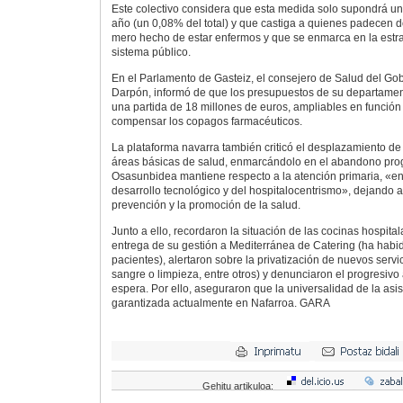
Este colectivo considera que esta medida solo supondrá un
año (un 0,08% del total) y que castiga a quienes padecen d
mero hecho de estar enfermos y que se enmarca en la estra
sistema público.
En el Parlamento de Gasteiz, el consejero de Salud del Go
Darpón, informó de que los presupuestos de su departamen
una partida de 18 millones de euros, ampliables en funció
compensar los copagos farmacéuticos.
La plataforma navarra también criticó el desplazamiento de
áreas básicas de salud, enmarcándolo en el abandono progr
Osasunbidea mantiene respecto a la atención primaria, «e
desarrollo tecnológico y del hospitalocentrismo», dejando 
prevención y la promoción de la salud.
Junto a ello, recordaron la situación de las cocinas hospitala
entrega de su gestión a Mediterránea de Catering (ha hab
pacientes), alertaron sobre la privatización de nuevos servi
sangre o limpieza, entre otros) y denunciaron el progresivo
espera. Por ello, aseguraron que la universalidad de la asis
garantizada actualmente en Nafarroa. GARA
Gehitu artikuloa: