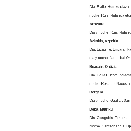
Dia. Fraile: Herriko plaza,
noche. Ruiz: Nafarroa etor
Arrasate
Dia y noche. Ruiz: Nafarro
Azkoitia, Azpeitia
Dia. Eizagirre: Enparan ka
dia y noche. Jaen: Ibai On
Beasain, Ordizia
Dia. De la Cuesta: Zelaeta
noche. Rekalde: Nagusia p
Bergara
Dia y noche. Guallar: San 
Deba, Mutriku
Dia. Otsagabia: Tenientes T
Noche. Garitaonandia: Upa