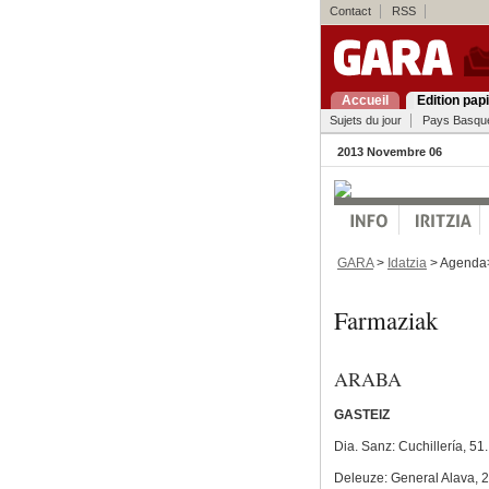
Contact
RSS
Accueil
Edition pap
Sujets du jour
Pays Basqu
2013 Novembre 06
GARA
>
Idatzia
> Agend
Farmaziak
ARABA
GASTEIZ
Dia. Sanz: Cuchillería, 51.
Deleuze: General Alava, 2