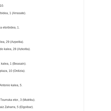
 10.
bidea, 1 (Arrasate).
a etorbidea, 1.
lea, 29 (Azpeitia).
do kalea, 28 (Azkoitia).
 kalea, 1 (Beasain).
laza, 10 (Ordizia).
Antonio kalea, 5.
xurruka etor., 3 (Mutriku).
iz Zaharra, 5 (Elgoibar).