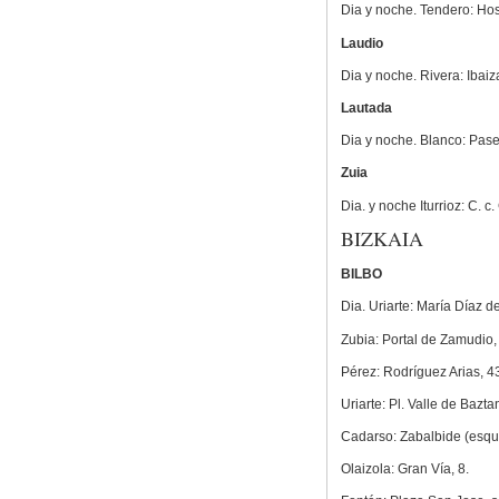
Dia y noche. Tendero: Hos
Laudio
Dia y noche. Rivera: Ibaiz
Lautada
Dia y noche. Blanco: Pasea
Zuia
Dia. y noche Iturrioz: C. c.
BIZKAIA
BILBO
Dia. Uriarte: María Díaz d
Zubia: Portal de Zamudio,
Pérez: Rodríguez Arias, 4
Uriarte: Pl. Valle de Bazta
Cadarso: Zabalbide (esqui
Olaizola: Gran Vía, 8.