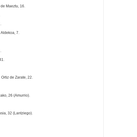
de Maeztu, 16.
.
.
 Aldekoa, 7.
.
41.
Ortiz de Zarate, 22.
ako, 26 (Amurrio).
sia, 32 (Lantziego).