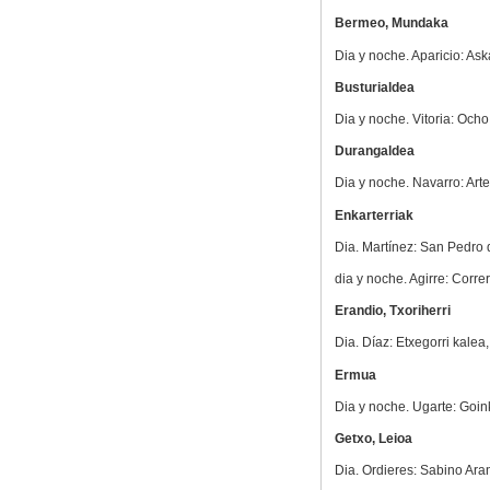
Bermeo, Mundaka
Dia y noche. Aparicio: As
Busturialdea
Dia y noche. Vitoria: Ocho
Durangaldea
Dia y noche. Navarro: Arte
Enkarterriak
Dia. Martínez: San Pedro
dia y noche. Agirre: Corre
Erandio, Txoriherri
Dia. Díaz: Etxegorri kalea
Ermua
Dia y noche. Ugarte: Goink
Getxo, Leioa
Dia. Ordieres: Sabino Aran