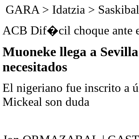
GARA
>
Idatzia
>
Saskibal
ACB Dif�cil choque ante e
Muoneke llega a Sevilla
necesitados
El nigeriano fue inscrito a 
Mickeal son duda