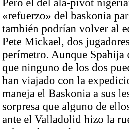
Pero el del ala-pívot nigeri
«refuerzo» del baskonia par
también podrían volver al 
Pete Mickael, dos jugadores
perímetro. Aunque Spahija 
que ninguno de los dos pue
han viajado con la expedici
maneja el Baskonia a sus le
sorpresa que alguno de ellos
ante el Valladolid hizo la r