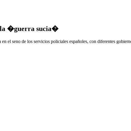
n la �guerra sucia�
a en el seno de los servicios policiales españoles, con diferentes gobie