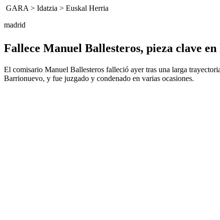
GARA
>
Idatzia
>
Euskal Herria
madrid
Fallece Manuel Ballesteros, pieza clave e
El comisario Manuel Ballesteros falleció ayer tras una larga trayectori
Barrionuevo, y fue juzgado y condenado en varias ocasiones.