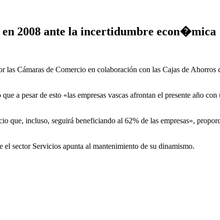
 en 2008 ante la incertidumbre econ�mica
por las Cámaras de Comercio en colaboración con las Cajas de Ahorros d
ue a pesar de esto «las empresas vascas afrontan el presente año con 
o que, incluso, seguirá beneficiando al 62% de las empresas», proporció
ue el sector Servicios apunta al mantenimiento de su dinamismo.