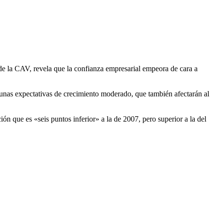
e la CAV, revela que la confianza empresarial empeora de cara a
unas expectativas de crecimiento moderado, que también afectarán al
n que es «seis puntos inferior» a la de 2007, pero superior a la del