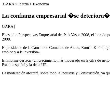
GARA
>
Idatzia
>
Ekonomia
La confianza empresarial �se deteriora�
GARA |
El estudio Perspectivas Empresarial del País Vasco 2008, elaborado 
2008.
El presidente de la Cámara de Comercio de Araba, Román Knörr, dijo q
empleo y a la inversión».
El informe destaca «un crecimiento más moderado en la cifra de negoci
Estado español y la de la UE.
La moderación afectará, sobre todo, a Industria y Construcción, ya q