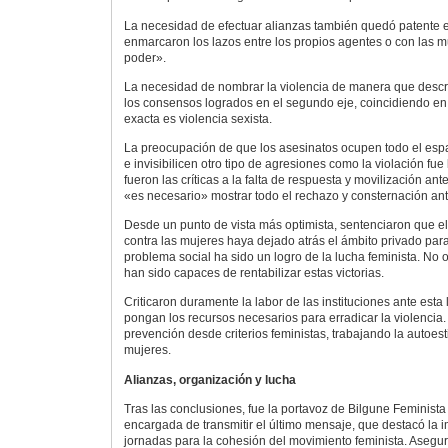
La necesidad de efectuar alianzas también quedó patente 
enmarcaron los lazos entre los propios agentes o con las m
poder».
La necesidad de nombrar la violencia de manera que descr
los consensos logrados en el segundo eje, coincidiendo e
exacta es violencia sexista.
La preocupación de que los asesinatos ocupen todo el espac
e invisibilicen otro tipo de agresiones como la violación fu
fueron las críticas a la falta de respuesta y movilización an
«es necesario» mostrar todo el rechazo y consternación ant
Desde un punto de vista más optimista, sentenciaron que el
contra las mujeres haya dejado atrás el ámbito privado par
problema social ha sido un logro de la lucha feminista. No o
han sido capaces de rentabilizar estas victorias.
Criticaron duramente la labor de las instituciones ante esta 
pongan los recursos necesarios para erradicar la violencia.
prevención desde criterios feministas, trabajando la autoes
mujeres.
Alianzas, organización y lucha
Tras las conclusiones, fue la portavoz de Bilgune Feminist
encargada de transmitir el último mensaje, que destacó la 
jornadas para la cohesión del movimiento feminista. Asegu