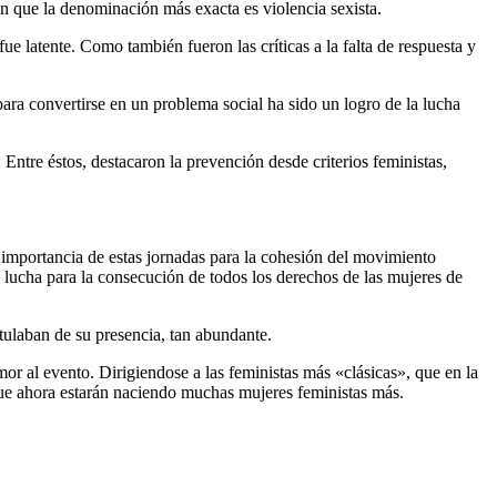
n que la denominación más exacta es violencia sexista.
ue latente. Como también fueron las críticas a la falta de respuesta y
ara convertirse en un problema social ha sido un logro de la lucha
. Entre éstos, destacaron la prevención desde criterios feministas,
 importancia de estas jornadas para la cohesión del movimiento
 lucha para la consecución de todos los derechos de las mujeres de
tulaban de su presencia, tan abundante.
or al evento. Dirigiendose a las feministas más «clásicas», que en la
ue ahora estarán naciendo muchas mujeres feministas más.