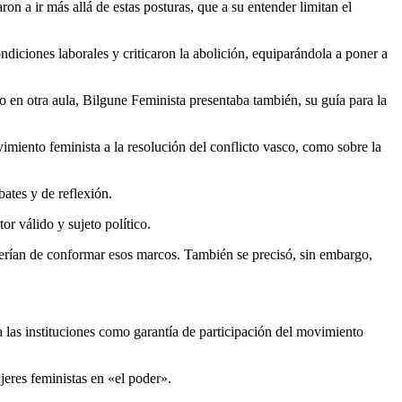
n a ir más allá de estas posturas, que a su entender limitan el
diciones laborales y criticaron la abolición, equiparándola a poner a
o en otra aula, Bilgune Feminista presentaba también, su guía para la
vimiento feminista a la resolución del conflicto vasco, como sobre la
ates y de reflexión.
or válido y sujeto político.
eberían de conformar esos marcos. También se precisó, sin embargo,
 las instituciones como garantía de participación del movimiento
jeres feministas en «el poder».