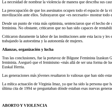
La necesidad de nombrar la violencia de manera que describa sus caus
La preocupación de que los asesinatos ocupen todo el espacio de la viol
movilización ante ellos. Subrayaron que «es necesario» mostrar todo e
Desde un punto de vista más optimista, sentenciaron que el hecho de q
feminista. No obstante, criticaron que no han sido capaces de rentabiliz
Criticaron duramente la labor de las instituciones ante esta lacra y les
trabajando la autoestima y la autonomía de mujeres.
Alianzas, organización y lucha
Tras las conclusiones, fue la portavoz de Bilgune Feminista Izaskun G
feminista. Aseguró que el feminismo «más allá de ser una forma de luc
Euskal Herria.
Las generaciones más jóvenes resaltaron lo valiosas que han sido esta
La mítica actuación de Virginia Imaz, ya que ha sido la persona que ha
última cita de 1994 se preguntaban dónde estaban esas nuevas genera
ABORTO Y VIOLENCIA