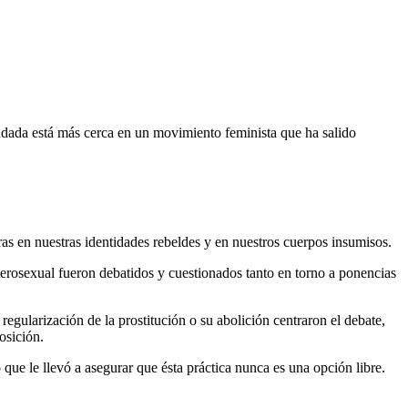
andada está más cerca en un movimiento feminista que ha salido
ras en nuestras identidades rebeldes y en nuestros cuerpos insumisos.
terosexual fueron debatidos y cuestionados tanto en torno a ponencias
regularización de la prostitución o su abolición centraron el debate,
osición.
que le llevó a asegurar que ésta práctica nunca es una opción libre.