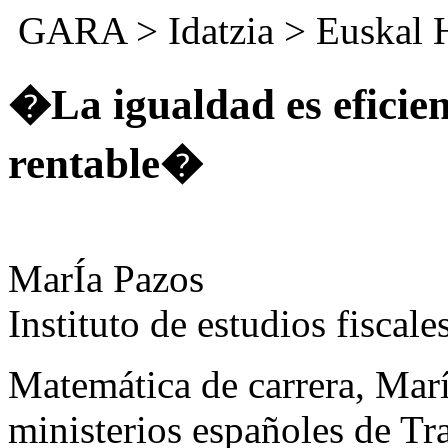
GARA
>
Idatzia
>
Euskal 
�La igualdad es efici
rentable�
MarÍa Pazos
Instituto de estudios fiscale
Matemática de carrera, Marí
ministerios españoles de T