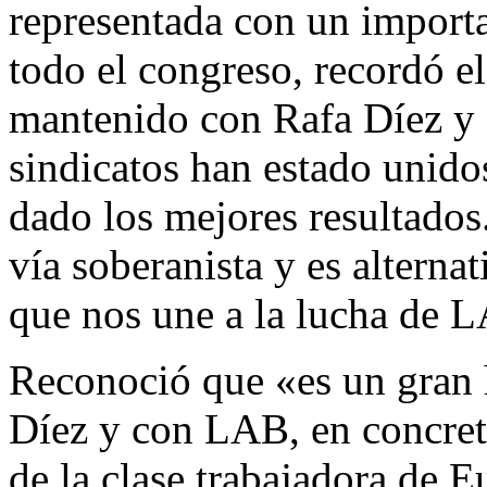
representada con un impor
todo el congreso, recordó e
mantenido con Rafa Díez y
sindicatos han estado unido
dado los mejores resultados
vía soberanista y es alternat
que nos une a la lucha de 
Reconoció que «es un gran 
Díez y con LAB, en concreto
de la clase trabajadora de E