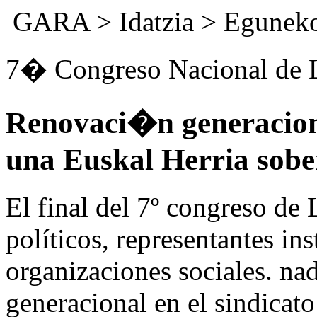
GARA
>
Idatzia
>
Eguneko
7� Congreso Nacional de
Renovaci�n generaciona
una Euskal Herria sob
El final del 7º congreso de
políticos, representantes in
organizaciones sociales. nad
generacional en el sindicato