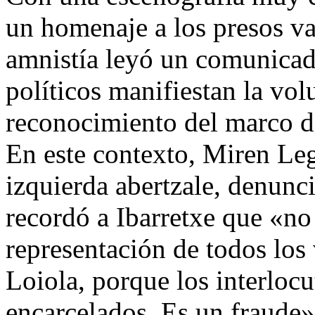
un homenaje a los presos v
amnistía leyó un comunicado
políticos manifiestan la vol
reconocimiento del marco d
En este contexto, Miren Le
izquierda abertzale, denun
recordó a Ibarretxe que «no
representación de todos los 
Loiola, porque los interlocu
encarcelados. Es un fraude»