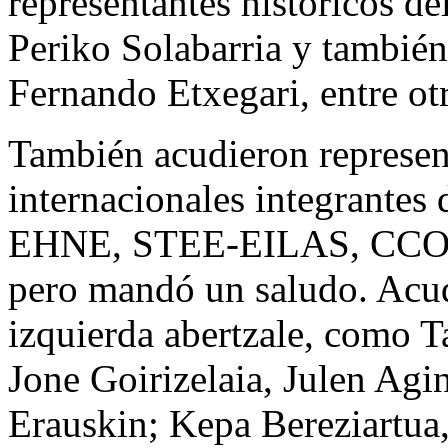
representantes históricos 
Periko Solabarria y también
Fernando Etxegari, entre ot
También acudieron represent
internacionales integrante
EHNE, STEE-EILAS, CCOO 
pero mandó un saludo. Acud
izquierda abertzale, como T
Jone Goirizelaia, Julen A
Erauskin; Kepa Bereziartua