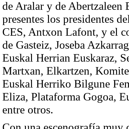
de Aralar y de Abertzaleen
presentes los presidentes de
CES, Antxon Lafont, y el c
de Gasteiz, Joseba Azkarrag
Euskal Herrian Euskaraz, Se
Martxan, Elkartzen, Komite
Euskal Herriko Bilgune Fem
Eliza, Plataforma Gogoa, E
entre otros.
Con una escenografía muy cu