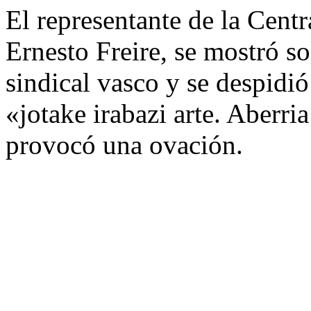
El representante de la Cent
Ernesto Freire, se mostró s
sindical vasco y se despidi
«jotake irabazi arte. Aberria
provocó una ovación.