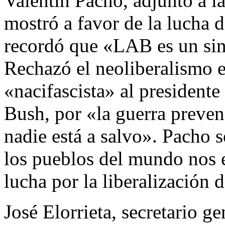
Valentín Pacho, adjunto a la
mostró a favor de la lucha d
recordó que «LAB es un sin
Rechazó el neoliberalismo 
«nacifascista» al president
Bush, por «la guerra preven-
nadie está a salvo». Pacho s
los pueblos del mundo nos 
lucha por la liberalización 
José Elorrieta, secretario g