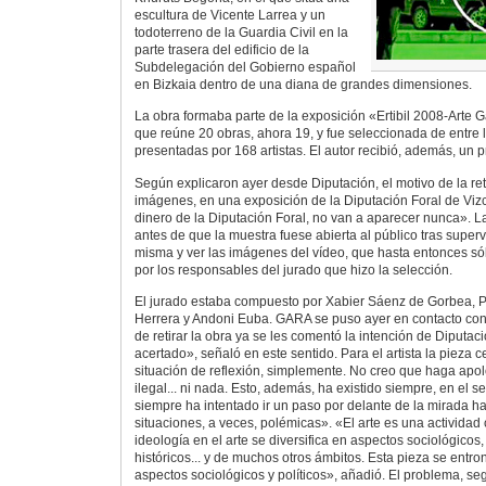
escultura de Vicente Larrea y un
todoterreno de la Guardia Civil en la
parte trasera del edificio de la
Subdelegación del Gobierno español
en Bizkaia dentro de una diana de grandes dimensiones.
La obra formaba parte de la exposición «Ertibil 2008-Arte 
que reúne 20 obras, ahora 19, y fue seleccionada de entre 
presentadas por 168 artistas. El autor recibió, además, un 
Según explicaron ayer desde Diputación, el motivo de la ret
imágenes, en una exposición de la Diputación Foral de Viz
dinero de la Diputación Foral, no van a aparecer nunca». La
antes de que la muestra fuese abierta al público tras superv
misma y ver las imágenes del vídeo, que hasta entonces só
por los responsables del jurado que hizo la selección.
El jurado estaba compuesto por Xabier Sáenz de Gorbea, Pi
Herrera y Andoni Euba. GARA se puso ayer en contacto con
de retirar la obra ya se les comentó la intención de Diputa
acertado», señaló en este sentido. Para el artista la pieza
situación de reflexión, simplemente. No creo que haga apol
ilegal... ni nada. Esto, además, ha existido siempre, en el s
siempre ha intentado ir un paso por delante de la mirada h
situaciones, a veces, polémicas». «El arte es una actividad 
ideología en el arte se diversifica en aspectos sociológicos, 
históricos... y de muchos otros ámbitos. Esta pieza se entro
aspectos sociológicos y políticos», añadió. El problema, s