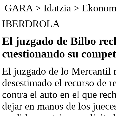
GARA
>
Idatzia
>
Ekonom
IBERDROLA
El juzgado de Bilbo re
cuestionando su compet
El juzgado de lo Mercantil
desestimado el recurso de r
contra el auto en el que rec
dejar en manos de los jueces