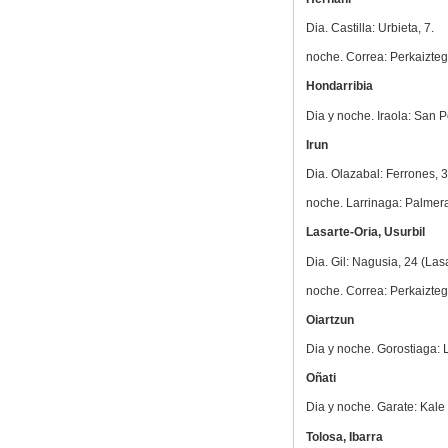
Dia. Castilla: Urbieta, 7.
noche. Correa: Perkaiztegi
Hondarribia
Dia y noche. Iraola: San P
Irun
Dia. Olazabal: Ferrones, 
noche. Larrinaga: Palmer
Lasarte-Oria, Usurbil
Dia. Gil: Nagusia, 24 (Lasa
noche. Correa: Perkaiztegi
Oiartzun
Dia y noche. Gorostiaga: L
Oñati
Dia y noche. Garate: Kale 
Tolosa, Ibarra