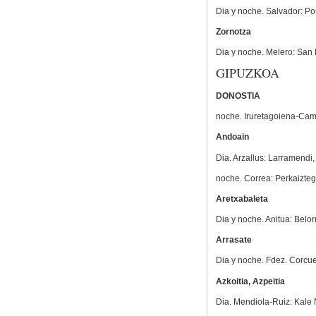
Dia y noche. Salvador: Po
Zornotza
Dia y noche. Melero: San 
GIPUZKOA
DONOSTIA
noche. Iruretagoiena-Cami
Andoain
Dia. Arzallus: Larramendi,
noche. Correa: Perkaiztegi
Aretxabaleta
Dia y noche. Anitua: Belor
Arrasate
Dia y noche. Fdez. Corcue
Azkoitia, Azpeitia
Dia. Mendiola-Ruiz: Kale N