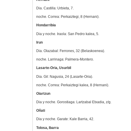
Dia. Castilla: Urbieta, 7.
noche. Correa: Perkaiztegi, 8 (Hernani).
Hondarribia
Dia y noche. Iraola: San Pedro kalea, 5.
Irun
Dia. Olazabal: Ferrones, 32 (Belaskoenea).
noche. Larrinaga: Palmera-Montero.
Lasarte-Oria, Usurbil
Dia. Gil: Nagusia, 24 (Lasarte-Oria).
noche. Correa: Perkaiztegi kalea, 8 (Hernani).
Oiartzun
Dia y noche. Gorostiaga: Lartzabal Etxadia, z/g.
Oñati
Dia y noche. Garate: Kale Barria, 42.
Tolosa, Ibarra