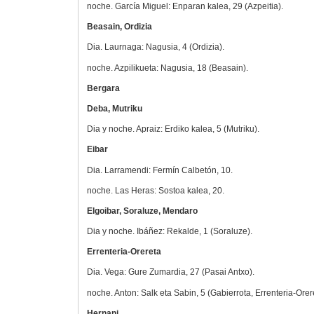
noche. García Miguel: Enparan kalea, 29 (Azpeitia).
Beasain, Ordizia
Dia. Laurnaga: Nagusia, 4 (Ordizia).
noche. Azpilikueta: Nagusia, 18 (Beasain).
Bergara
Deba, Mutriku
Dia y noche. Apraiz: Erdiko kalea, 5 (Mutriku).
Eibar
Dia. Larramendi: Fermín Calbetón, 10.
noche. Las Heras: Sostoa kalea, 20.
Elgoibar, Soraluze, Mendaro
Dia y noche. Ibáñez: Rekalde, 1 (Soraluze).
Errenteria-Orereta
Dia. Vega: Gure Zumardia, 27 (Pasai Antxo).
noche. Anton: Salk eta Sabin, 5 (Gabierrota, Errenteria-Orer
Hernani