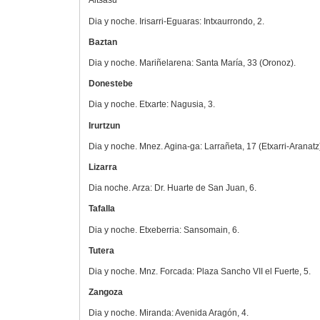
Altsasu
Dia y noche. Irisarri-Eguaras: Intxaurrondo, 2.
Baztan
Dia y noche. Mariñelarena: Santa María, 33 (Oronoz).
Donestebe
Dia y noche. Etxarte: Nagusia, 3.
Irurtzun
Dia y noche. Mnez. Agina-ga: Larrañeta, 17 (Etxarri-Aranatz
Lizarra
Dia noche. Arza: Dr. Huarte de San Juan, 6.
Tafalla
Dia y noche. Etxeberria: Sansomain, 6.
Tutera
Dia y noche. Mnz. Forcada: Plaza Sancho VII el Fuerte, 5.
Zangoza
Dia y noche. Miranda: Avenida Aragón, 4.