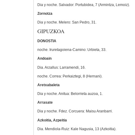
Dia y noche. Salvador: Portubidea, 7 (Armintza, Lemoiz).
Zornotza
Dia y noche. Melero: San Pedro, 31.
GIPUZKOA
DONOSTIA
noche. Iruretagoiena-Camino: Urbieta, 33.
Andoain
Dia. Arzallus: Larramendi, 16.
noche. Correa: Perkaiztegi, 8 (Hernani).
Aretxabaleta
Dia y noche. Anitua: Belorrieta auzoa, 1.
Arrasate
Dia y noche. Fdez. Corcuera: Maisu Aranbarri.
Azkoitia, Azpeitia
Dia. Mendiola-Ruiz: Kale Nagusia, 13 (Azkoitia).