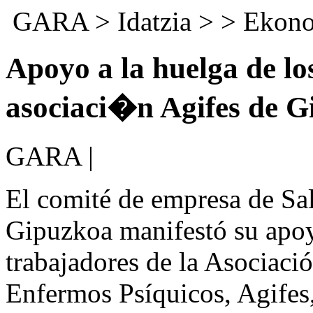
GARA
>
Idatzia
> >
Ekon
Apoyo a la huelga de lo
asociaci�n Agifes de 
GARA |
El comité de empresa de Sa
Gipuzkoa manifestó su apoy
trabajadores de la Asociaci
Enfermos Psíquicos, Agifes