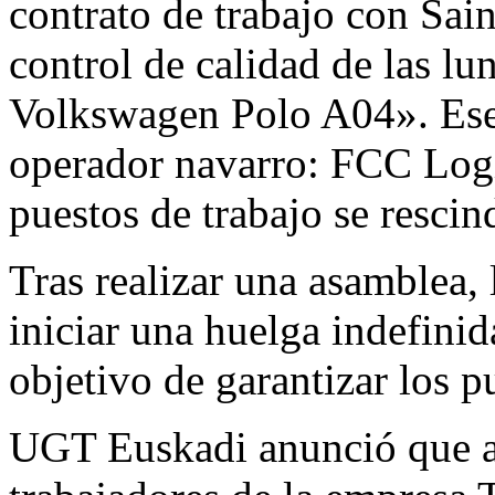
contrato de trabajo con Sai
control de calidad de las lu
Volkswagen Polo A04». Ese t
operador navarro: FCC Logí
puestos de trabajo se rescind
Tras realizar una asamblea, 
iniciar una huelga indefinida
objetivo de garantizar los p
UGT Euskadi anunció que a p