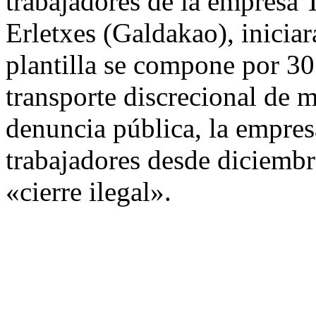
trabajadores de la empresa 
Erletxes (Galdakao), inicia
plantilla se compone por 30 
transporte discrecional de m
denuncia pública, la empres
trabajadores desde diciembr
«cierre ilegal».