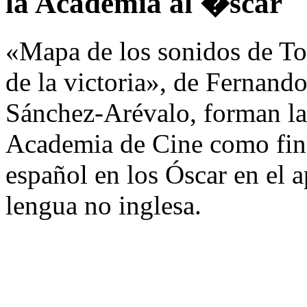
la Academia al �scar
«Mapa de los sonidos de Tok
de la victoria», de Fernand
Sánchez-Arévalo, forman la 
Academia de Cine como final
español en los Óscar en el 
lengua no inglesa.