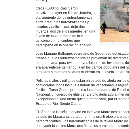
Otros 4.500 policías fueron
movilizados ayer en Río de Janeiro, al
día siguiente de los enfrentamientos
entre presuntos narcotraficantes y
sicarios y policías que dejó doce
muertos, dos de ellos agentes, en una
favela de la zona norte de la ciudad,
así como un helicóptero que
participaba en la operación abatido.
José Mariano Beltrame, secretario de Seguridad del estado 
prensa que los refuerzos policiales provenían de diferentes
metropolitana, para evitar nuevos intentos de invasiones de 
era aparentemente tranquila en los barrios populares del n
otros dos supuestos sicarios murieron en la favela Jacarezi
Policías civiles y militares están en estado de alerta en los 
convocados todos los que estaban de vacaciones, aseguró B
Justicia, Tarso Genro, propuso a las autoridades de Río el 
Nacional, un cuerpo de élite del Ejército dedicado a interve
excepcionales, una oferta que fue rechazada, por el momen
Estado de Río, Sergio Cabral.
El sábado la Policía intervino en la favela Morro dos Macac
estadio de Maracaná, para poner fin a una tiroteo entre ban
narcotraficantes. Los narcotraficantes de la favela Morro d
de invadir la vecina Morro dos Macacos para tomar su contr